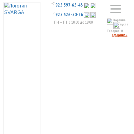
+7
925 597-65-43
+7
925 526-50-26
Корзина
ПН — ПТ, с 10:00 до 18:00
пуста
Товаров:
0
оформить