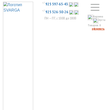
+7
925 597-65-43
+7
925 526-50-26
Корзина
ПН — ПТ, с 10:00 до 18:00
пуста
Товаров:
0
оформить