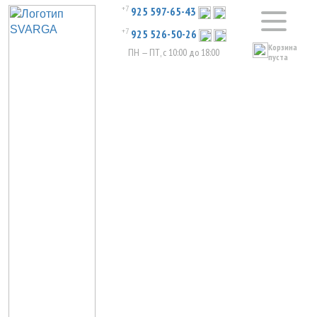
+7
925 597-65-43
+7
925 526-50-26
Корзина
ПН — ПТ, с 10:00 до 18:00
пуста