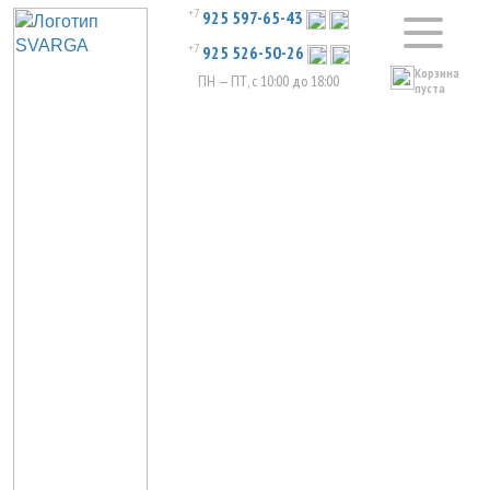
+7
925 597-65-43
+7
925 526-50-26
Корзина
ПН — ПТ, с 10:00 до 18:00
пуста